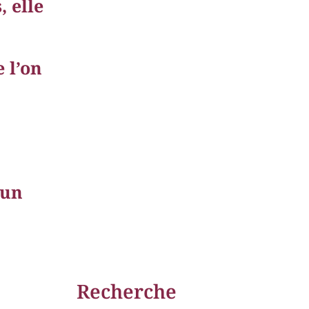
, elle
 l’on
 un
Recherche