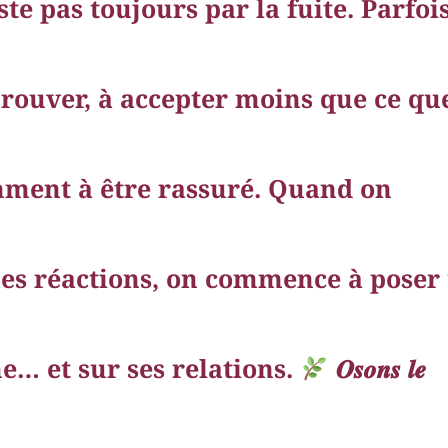
te pas toujours par la fuite. Parfois
prouver, à accepter moins que ce que
mment à être rassuré. Quand on
nes réactions, on commence à poser
e… et sur ses relations.
𝑶𝒔𝒐𝒏𝒔 𝒍𝒆