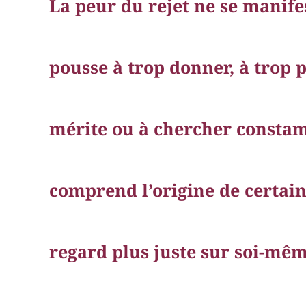
La peur du rejet ne se manifes
pousse à trop donner, à trop 
mérite ou à chercher consta
comprend l’origine de certai
regard plus juste sur soi-mêm